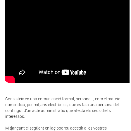
Consisteix en una comunicació formal, personal i, com el mateix
nom indica, per mitjans electrònics, que es fa a una persona del
contingut d’un acte administratiu que afecta els seus drets i
interessos.
Mitjançant el següent enllaç podreu accedir a les vostres