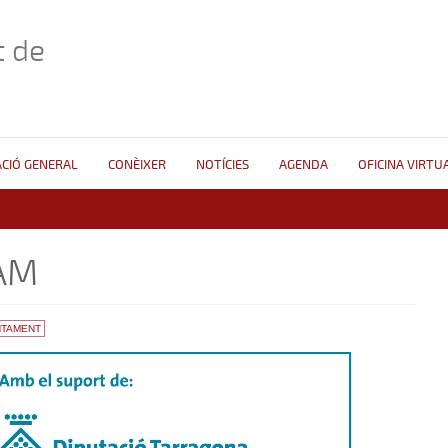
 de
CIÓ GENERAL
CONÈIXER
NOTÍCIES
AGENDA
OFICINA VIRTU
AM
NTAMENT