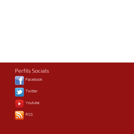
Perfils Socials
Facebook
Twitter
Youtube
RSS