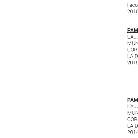
l'ac
201
PAM
L’A
MUNI
COR
LA 
201
PAM
L’A
MUNI
COR
LA 
2014