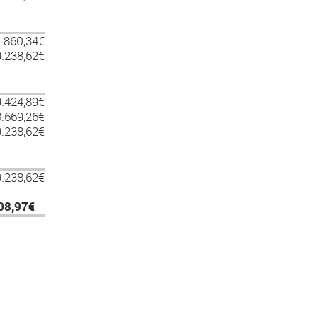
.860,34€
.238,62€
.424,89€
.669,26€
.238,62€
.238,62€
08,97€