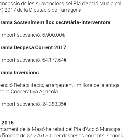
oncessió de les subvencions del Pla d’Acció Municipal
) 2017 de la Diputació de Tarragona
rama Sosteniment lloc secretària-interventora
Import subvenció: 6.900,00€
rama Despesa Corrent 2017
Import subvenció: 64.177,64€
rama Inversions
enció Rehabilitació, arranjament i millora de la antiga
de la Cooperativa Agrícola
Import subvenció: 24.383,35€
 2016
untament de la Masó ha rebut del Pla d'Acció Municipal
 l'import de 37.276,59 € per despeses corrents, segons