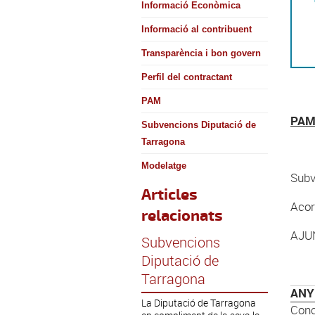
Informació Econòmica
Informació al contribuent
Transparència i bon govern
Perfil del contractant
PAM
PAM
Subvencions Diputació de
Tarragona
Modelatge
Subv
Articles
Acor
relacionats
AJU
Subvencions
Diputació de
Tarragona
ANY
La Diputació de Tarragona
Con