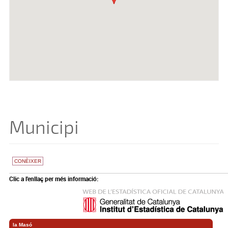
Municipi
CONÈIXER
Clic a l'enllaç per més informació: