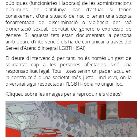
públiques (funcionàries i laborals) de les administracions
públiques de Catalunya han d'actuar si tenen
coneixement d'una situació de risc o tenen una sospita
fonamentada de discriminació o violència per raó
d'orientació sexual, identitat de gènere o expressió de
gènere. Si aquests fets estan documentats la persona
amb deure d'intervenció els ha de comunicar a través del
Servei d'Atenció Integral LGBTI+ (SAI).
El deure d'intervenció, per tant, no és només un gest de
solidaritat cap a les persones afectades, sinó una
responsabilitat legal. Tots i totes tenim un paper actiu en
la construcció d'una societat més justa i inclusiva, on la
diversitat sigui respectada i l'LGBTI-fòbia no tingui lloc.
(Cliqueu sobre les imatges per a reproduir els vídeos).