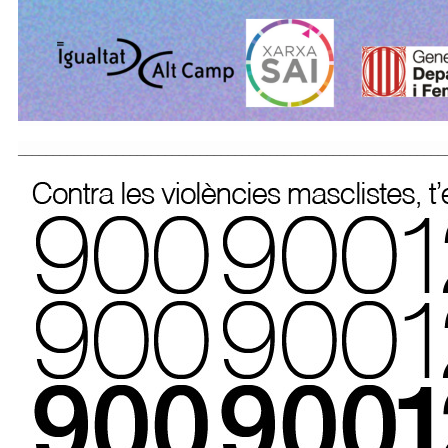
_____________________________________________________________