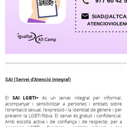
_____________________________________________________________
SAI (Servei d'Atenció Integral)
El
SAI LGBTI+
és un servei integral per informar,
acompanyar i sensibilitzar a persones i entitats sobre
l'orientació sexual, l'expressió i la identitat de gènere i per
prevenir la LGBTI-fòbia. El servei és gratuït i confidencial.
Amb escolta activa i de confiança i de respecte; per a