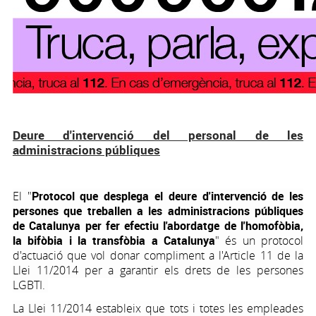
Deure d'intervenció del personal de les
administracions públiques
El "
Protocol
que desplega el deure d'intervenció de les
persones que treballen a les administracions públiques
de Catalunya per fer efectiu l'abordatge de l'homofòbia,
la bifòbia i la transfòbia a Catalunya
" és un protocol
d'actuació que vol donar compliment a l'Article 11 de la
Llei 11/2014 per a garantir els drets de les persones
LGBTI.
La Llei 11/2014 estableix que tots i totes les empleades