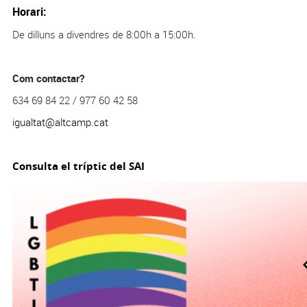
Horari:
De dilluns a divendres de 8:00h a 15:00h.
Com contactar?
634 69 84 22 / 977 60 42 58
igualtat@altcamp.cat
Consulta el tríptic del SAI