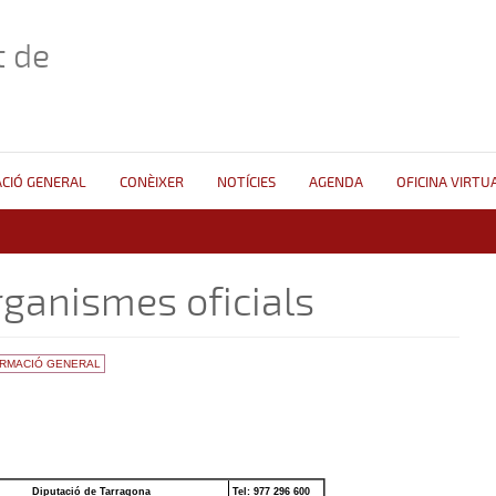
 de
CIÓ GENERAL
CONÈIXER
NOTÍCIES
AGENDA
OFICINA VIRTU
ganismes oficials
ORMACIÓ GENERAL
Diputació de Tarragona
Tel:
977 296 600