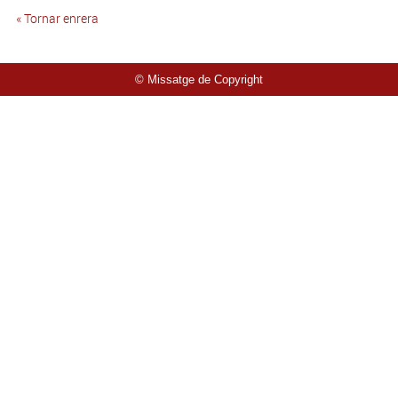
« Tornar enrera
© Missatge de Copyright