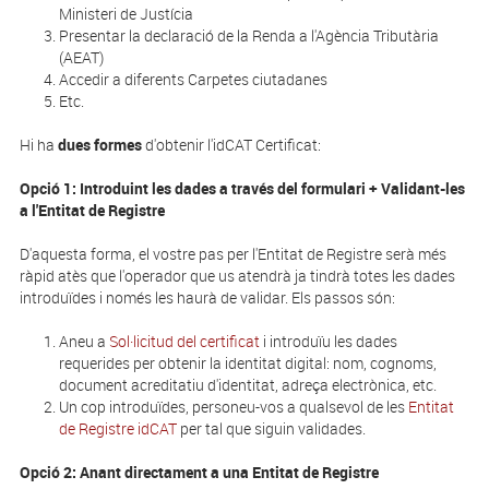
Ministeri de Justícia
Presentar la declaració de la Renda a l'Agència Tributària
(AEAT)
Accedir a diferents Carpetes ciutadanes
Etc.
Hi ha
dues formes
d'obtenir l'idCAT Certificat:
Opció 1: Introduint les dades a través del formulari + Validant-les
a l'Entitat de Registre
D'aquesta forma, el vostre pas per l'Entitat de Registre serà més
ràpid atès que l'operador que us atendrà ja tindrà totes les dades
introduïdes i només les haurà de validar. Els passos són:
Aneu a
Sol·licitud del certificat
i introduïu les dades
requerides per obtenir la identitat digital: nom, cognoms,
document acreditatiu d'identitat, adreça electrònica, etc.
Un cop introduïdes, personeu-vos a qualsevol de les
Entitat
de Registre idCAT
per tal que siguin validades.
Opció 2: Anant directament a una Entitat de Registre