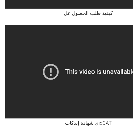
كيفية طلب الحصول عل
ى شهادة إيدكاتidCAT