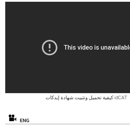
كيفية تحميل وتثبيت شهادة إيدكات idCAT
ENG