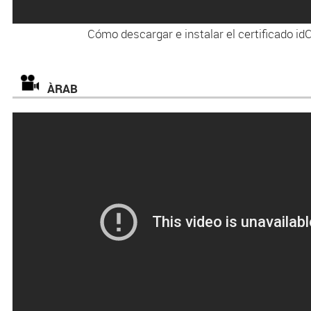
Cómo descargar e instalar el certificado id
ÀRAB