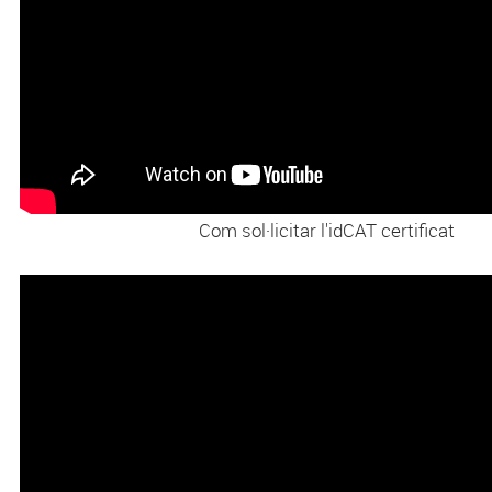
Com sol·licitar l'idCAT certificat