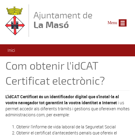
Vés al contingut
Ajuntament de
La Masó
Menu
Esteu aquí
Inici
Com obtenir l'idCAT
Certificat electrònic?
L'idCAT Certificat és un identificador digital que s'instal·la al
vostre navegador tot garantint la vostra identitat a Internet
i us
permet accedir als diferents tràmits i gestions que ofereixen moltes
administracions com, per exemple:
Obtenir l'informe de vida laboral de la Seguretat Social
Obtenir el certificat d'antecedents penals que ofereix el