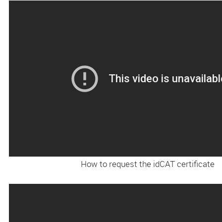
How to request the idCAT certificate