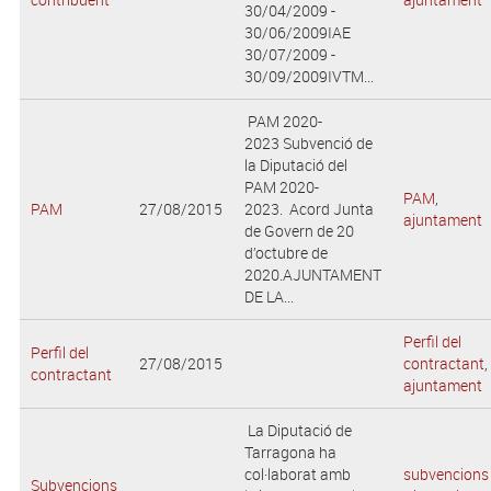
30/04/2009 -
30/06/2009IAE
30/07/2009 -
30/09/2009IVTM...
PAM 2020-
2023 Subvenció de
la Diputació del
PAM 2020-
PAM
,
PAM
27/08/2015
2023. Acord Junta
ajuntament
de Govern de 20
d’octubre de
2020.AJUNTAMENT
DE LA...
Perfil del
Perfil del
27/08/2015
contractant
,
contractant
ajuntament
La Diputació de
Tarragona ha
col·laborat amb
subvencions
Subvencions